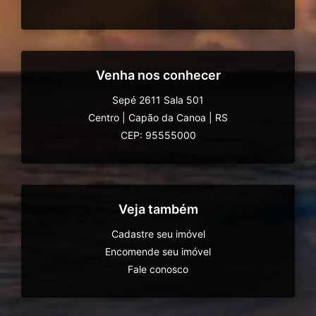
Venha nos conhecer
Sepé 2611 Sala 501
Centro
|
Capão da Canoa
|
RS
CEP: 95555000
Veja também
Cadastre seu imóvel
Encomende seu imóvel
Fale conosco