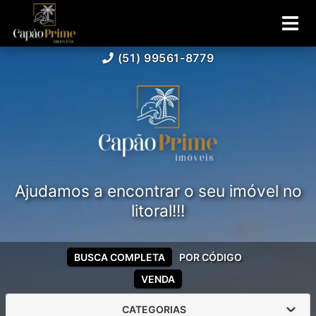
(51) 99561-8779
Ajudamos a encontrar o seu imóvel no
litoral!!!
BUSCA COMPLETA
POR CÓDIGO
VENDA
CATEGORIAS