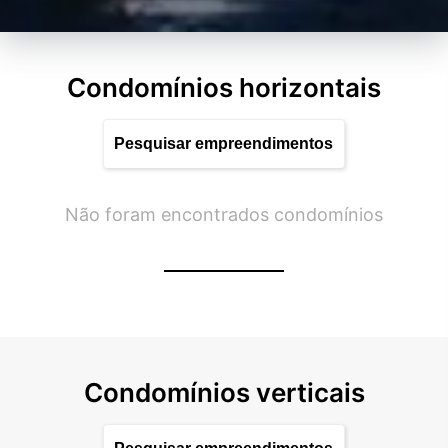
Condomínios horizontais
Não foram encontrados condomínios
Condomínios verticais