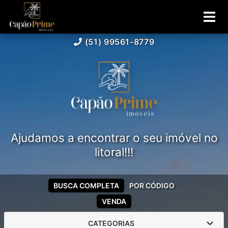
(51) 99561-8779
Ajudamos a encontrar o seu imóvel no
litoral!!!
BUSCA COMPLETA
POR CÓDIGO
VENDA
CATEGORIAS