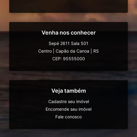
Venha nos conhecer
Sepé 2611 Sala 501
Centro
|
Capão da Canoa
|
RS
CEP: 95555000
Veja também
Cadastre seu imóvel
Encomende seu imóvel
Fale conosco