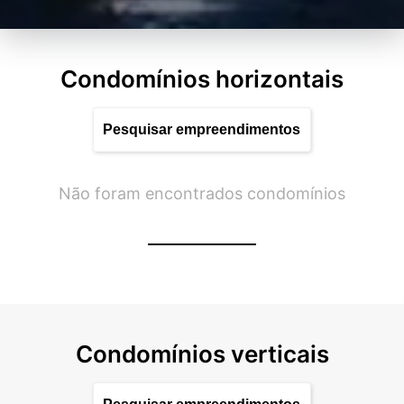
Condomínios horizontais
Não foram encontrados condomínios
Condomínios verticais