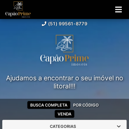
(51) 99561-8779
Ajudamos a encontrar o seu imóvel no
litoral!!!
BUSCA COMPLETA
POR CÓDIGO
VENDA
CATEGORIAS