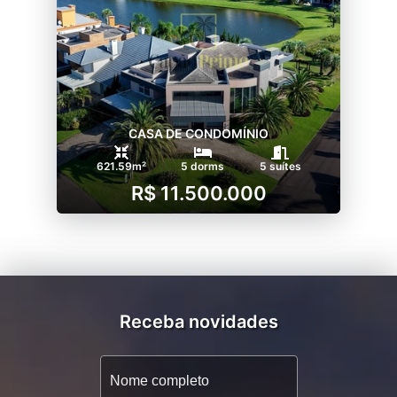
CASA DE CONDOMÍNIO
621.59m²
5 dorms
5 suítes
R$ 11.500.000
Receba novidades