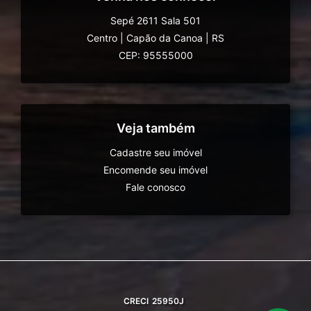
Sepé 2611 Sala 501
Centro
|
Capão da Canoa
|
RS
CEP: 95555000
Veja também
Cadastre seu imóvel
Encomende seu imóvel
Fale conosco
CRECI
25950J