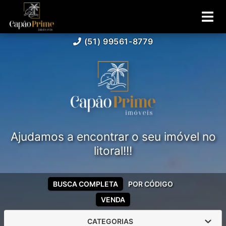
(51) 99561-8779
Ajudamos a encontrar o seu imóvel no
litoral!!!
BUSCA COMPLETA
POR CÓDIGO
VENDA
CATEGORIAS