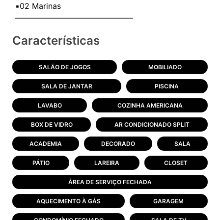
▪️02 Marinas
Características
SALÃO DE JOGOS
MOBILIADO
SALA DE JANTAR
PISCINA
LAVABO
COZINHA AMERICANA
BOX DE VIDRO
AR CONDICIONADO SPLIT
ACADEMIA
DECORADO
SALA
PÁTIO
LAREIRA
CLOSET
ÁREA DE SERVIÇO FECHADA
AQUECIMENTO À GÁS
GARAGEM