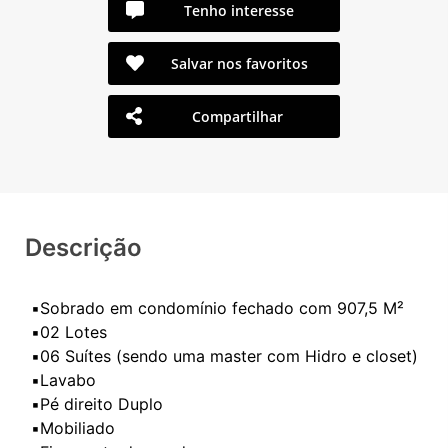
Tenho interesse
Salvar nos favoritos
Compartilhar
Descrição
▪️Sobrado em condomínio fechado com 907,5 M²
▪️02 Lotes
▪️06 Suítes (sendo uma master com Hidro e closet)
▪️Lavabo
▪️Pé direito Duplo
▪️Mobiliado