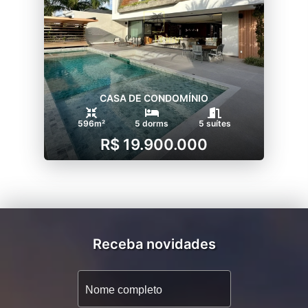
CASA DE CONDOMÍNIO
596m²
5 dorms
5 suítes
R$ 19.900.000
Receba novidades