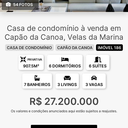
54 FOTOS
Casa de condomínio à venda em
Capão da Canoa, Velas da Marina
CASA DE CONDOMÍNIO
CAPÃO DA CANOA
IMÓVEL 186
PRIVATIVA
907.5M²
6 DORMITÓRIOS
6 SUÍTES
7 BANHEIROS
3 LIVINGS
3 VAGAS
R$ 27.200.000
Os valores e condições anunciados aqui estão sujeitos a reajustes.