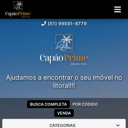
(51) 99561-8779
Ajudamos a encontrar o seu imóvel no
litoral!!!
BUSCA COMPLETA
POR CÓDIGO
VENDA
CATEGORIAS