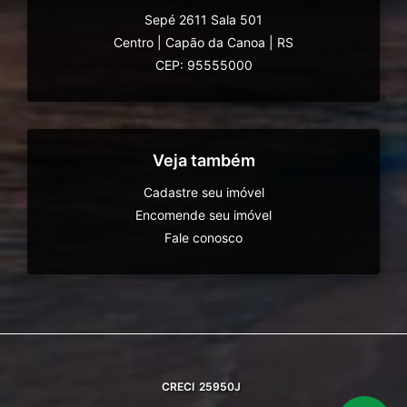
Sepé 2611 Sala 501
Centro
|
Capão da Canoa
|
RS
CEP: 95555000
Veja também
Cadastre seu imóvel
Encomende seu imóvel
Fale conosco
CRECI
25950J