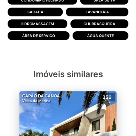
CONDOMÍNIO FECHADO
SALA DE TV
SACADA
LAVANDERIA
HIDROMASSAGEM
CHURRASQUEIRA
ÁREA DE SERVIÇO
ÁGUA QUENTE
Imóveis similares
CAPÃO DA CANOA
356
Velas da Marina