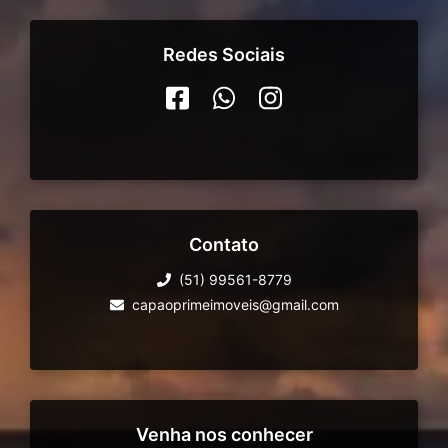
Redes Sociais
Contato
(51) 99561-8779
capaoprimeimoveis@gmail.com
Venha nos conhecer