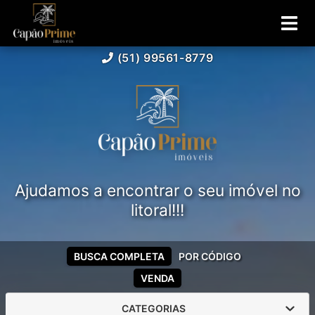
(51) 99561-8779
Ajudamos a encontrar o seu imóvel no
litoral!!!
BUSCA COMPLETA
POR CÓDIGO
VENDA
CATEGORIAS