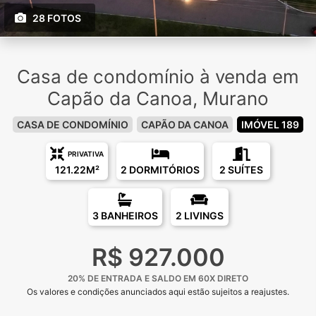
28 FOTOS
Casa de condomínio à venda em
Capão da Canoa, Murano
CASA DE CONDOMÍNIO
CAPÃO DA CANOA
IMÓVEL 189
PRIVATIVA
121.22M²
2 DORMITÓRIOS
2 SUÍTES
3 BANHEIROS
2 LIVINGS
R$ 927.000
20% DE ENTRADA E SALDO EM 60X DIRETO
Os valores e condições anunciados aqui estão sujeitos a reajustes.