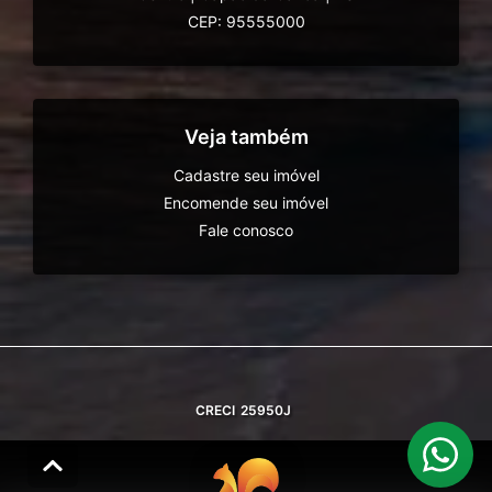
CEP: 95555000
Veja também
Cadastre seu imóvel
Encomende seu imóvel
Fale conosco
CRECI
25950J