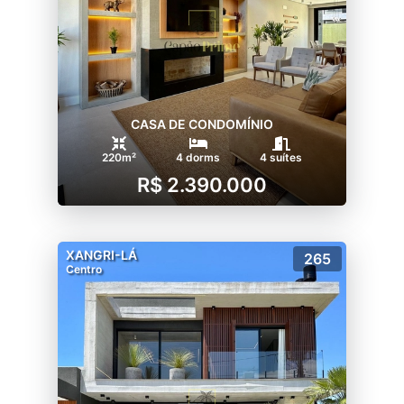
CASA DE CONDOMÍNIO
220m²
4 dorms
4 suítes
R$ 2.390.000
XANGRI-LÁ
265
Centro