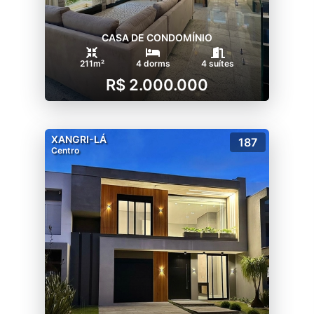
CASA DE CONDOMÍNIO
211m²
4 dorms
4 suítes
R$ 2.000.000
XANGRI-LÁ
187
Centro