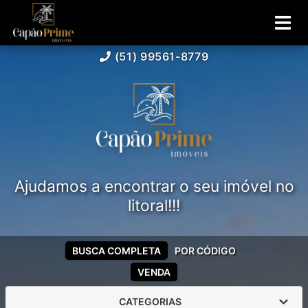
(51) 99561-8779
Ajudamos a encontrar o seu imóvel no
litoral!!!
BUSCA COMPLETA
POR CÓDIGO
VENDA
CATEGORIAS