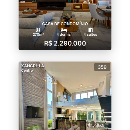
CASA DE CONDOMÍNIO
270m²
4 dorms
4 suítes
R$ 2.290.000
XANGRI-LÁ
359
Centro