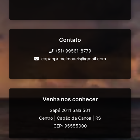
Contato
(51) 99561-8779
capaoprimeimoveis@gmail.com
Venha nos conhecer
Sepé 2611 Sala 501
Centro
|
Capão da Canoa
|
RS
CEP: 95555000