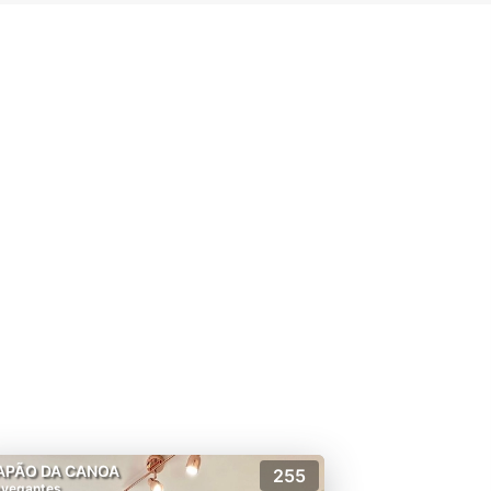
APÃO DA CANOA
255
vegantes