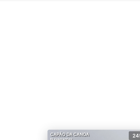
CAPÃO DA CANOA
24
Navegantes