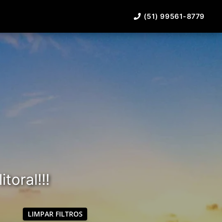
(51) 99561-8779
toral!!!
LIMPAR FILTROS