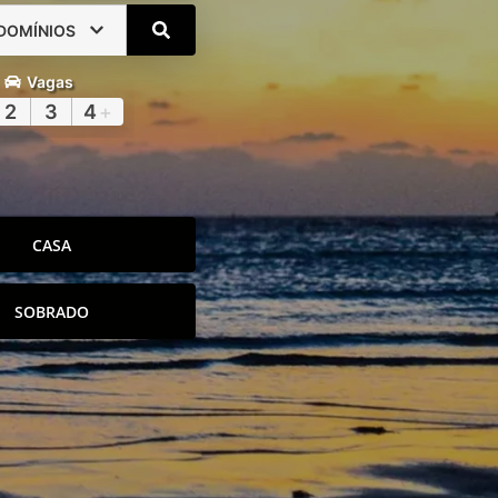
DOMÍNIOS
Vagas
2
3
4
+
CASA
SOBRADO