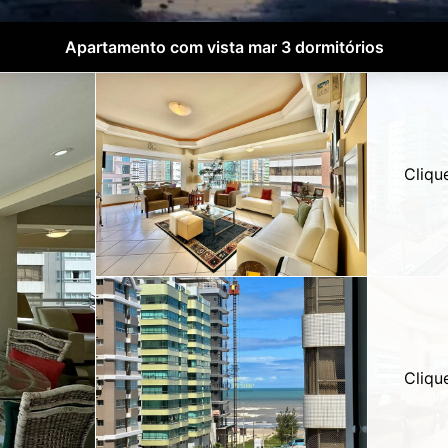
Apartamento com vista mar 3 dormitórios
Cliqu
Cliqu