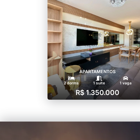
APARTAMENTOS
2 dorms
1 suíte
1 vaga
R$ 1.350.000