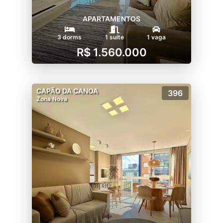
APARTAMENTOS
3 dorms
1 suíte
1 vaga
R$ 1.560.000
CAPÃO DA CANOA
396
Zona Nova