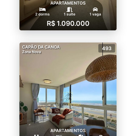
APARTAMENTOS
2 dorms
1 suíte
1 vaga
R$ 1.090.000
CAPÃO DA CANOA
493
Zona Nova
APARTAMENTOS