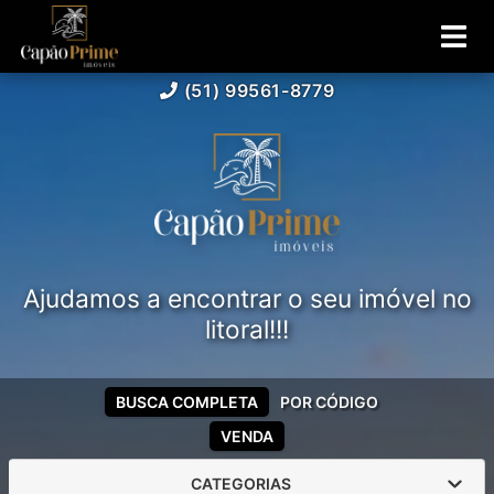
(51) 99561-8779
Ajudamos a encontrar o seu imóvel no
litoral!!!
BUSCA COMPLETA
POR CÓDIGO
VENDA
CATEGORIAS