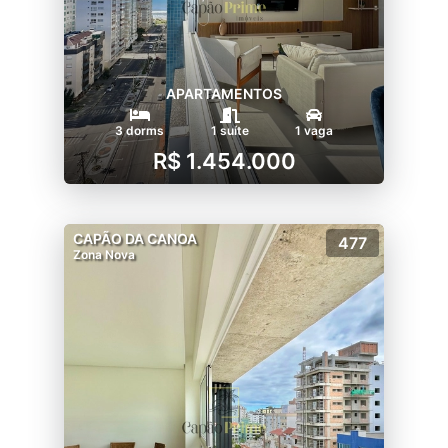
APARTAMENTOS
3 dorms
1 suíte
1 vaga
R$ 1.454.000
CAPÃO DA CANOA
477
Zona Nova