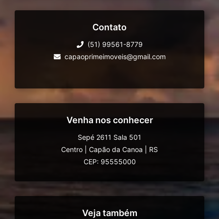
Contato
(51) 99561-8779
capaoprimeimoveis@gmail.com
Venha nos conhecer
Sepé 2611 Sala 501
Centro
|
Capão da Canoa
|
RS
CEP: 95555000
Veja também