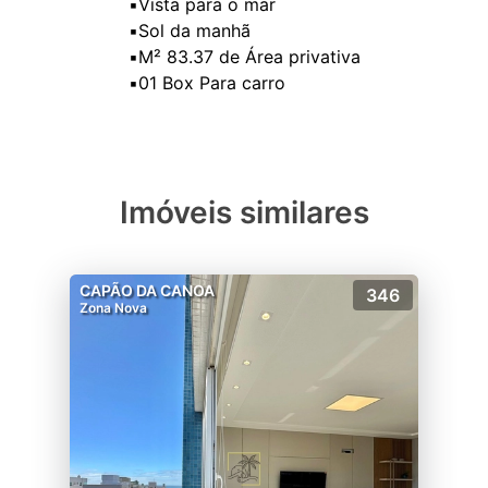
▪️Vista para o mar
▪️Sol da manhã
▪️M² 83.37 de Área privativa
Imóveis similares
CAPÃO DA CANOA
346
Zona Nova