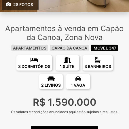
28 FOTOS
Apartamentos à venda em Capão
da Canoa, Zona Nova
APARTAMENTOS
CAPÃO DA CANOA
IMÓVEL 347
3 DORMITÓRIOS
1 SUÍTE
3 BANHEIROS
2 LIVINGS
1 VAGA
R$ 1.590.000
Os valores e condições anunciados aqui estão sujeitos a reajustes.