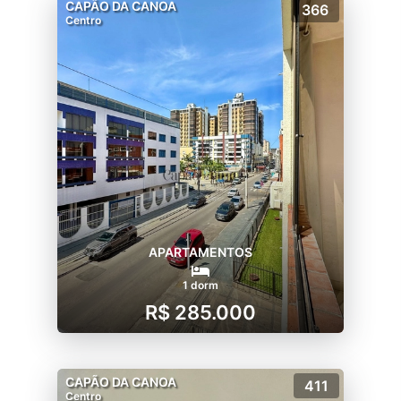
CAPÃO DA CANOA
366
Centro
APARTAMENTOS
1 dorm
R$ 285.000
CAPÃO DA CANOA
411
Centro