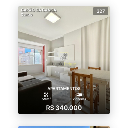
CAPÃO DA CANOA
327
Centro
APARTAMENTOS
59m²
2 dorms
R$ 340.000