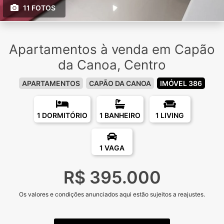
11 FOTOS
Apartamentos à venda em Capão
da Canoa, Centro
APARTAMENTOS
CAPÃO DA CANOA
IMÓVEL 386
1 DORMITÓRIO
1 BANHEIRO
1 LIVING
1 VAGA
R$ 395.000
Os valores e condições anunciados aqui estão sujeitos a reajustes.