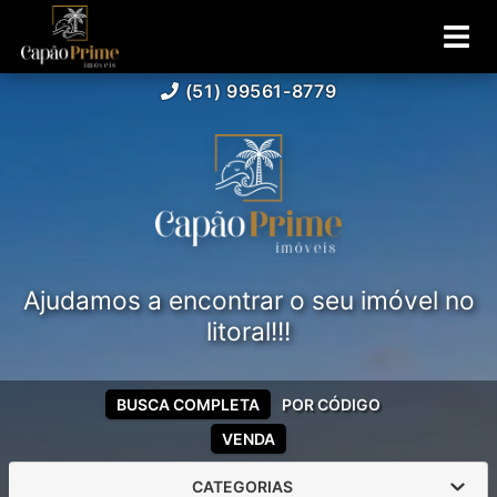
(51) 99561-8779
Ajudamos a encontrar o seu imóvel no
litoral!!!
BUSCA COMPLETA
POR CÓDIGO
VENDA
CATEGORIAS