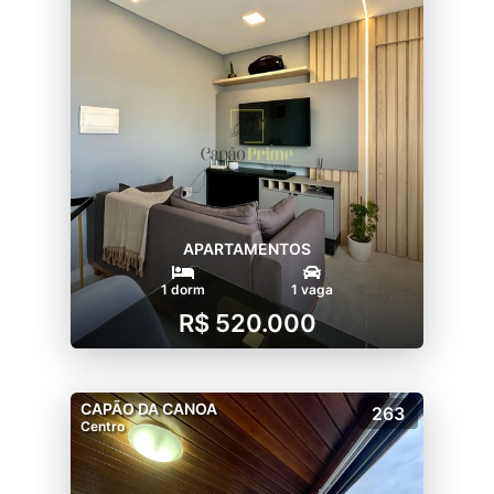
APARTAMENTOS
1 dorm
1 vaga
R$ 520.000
CAPÃO DA CANOA
263
Centro