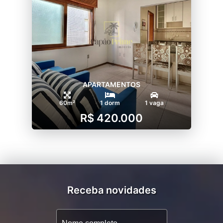
APARTAMENTOS
60m²
1 dorm
1 vaga
R$ 420.000
Receba novidades