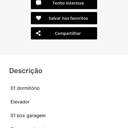
Tenho interesse
Salvar nos favoritos
Compartilhar
Descrição
01 dormitório
Elevador
01 box garagem