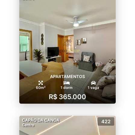
APARTAMENTOS
60m²
1 dorm
1 vaga
R$ 365.000
CAPÃO DA CANOA
422
Centro