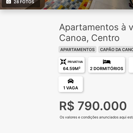
28 FOTOS
Apartamentos à 
Canoa, Centro
APARTAMENTOS
CAPÃO DA CAN
PRIVATIVA
64.59M²
2 DORMITÓRIOS
1 VAGA
R$ 790.000
Os valores e condições anunciados aqui estã