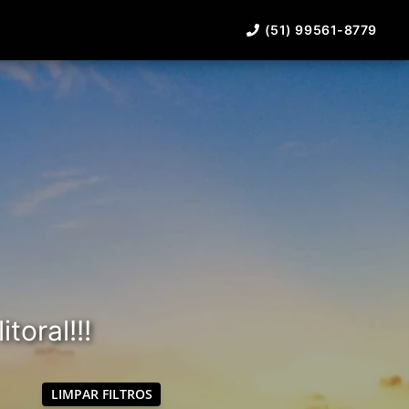
(51) 99561-8779
toral!!!
LIMPAR FILTROS