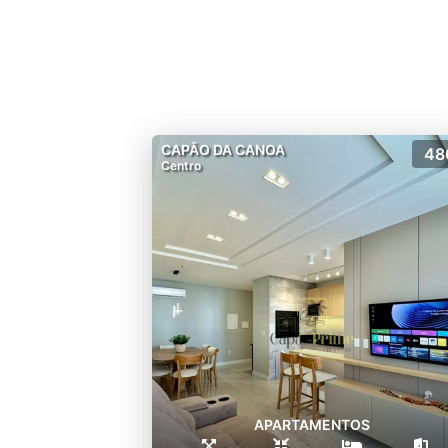
CAPÃO DA CANOA
48
Centro
APARTAMENTOS