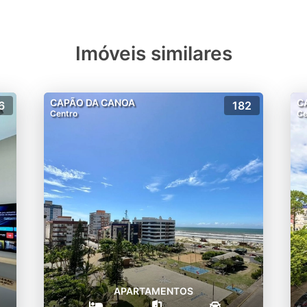
Imóveis similares
CAPÃO DA CANOA
C
6
182
Centro
Ce
APARTAMENTOS