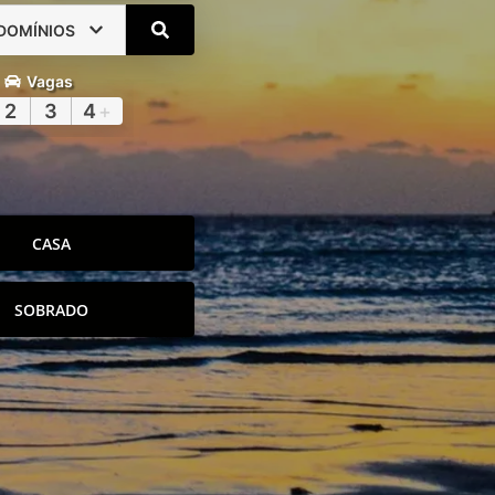
DOMÍNIOS
Vagas
2
3
4
+
CASA
SOBRADO