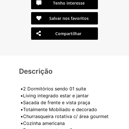
Tenho interesse
Salvar nos favoritos
Compartilhar
Descrição
▪️2 Dormitórios sendo 01 suite
▪️Living integrado estar e jantar
▪️Sacada de frente e vista praça
▪️Totalmente Mobiliado e decorado
▪️Churrasqueira rotativa c/ área gourmet
▪️Cozinha americana