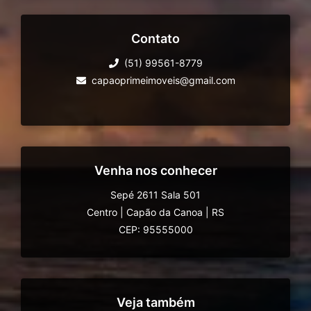
Contato
(51) 99561-8779
capaoprimeimoveis@gmail.com
Venha nos conhecer
Sepé 2611 Sala 501
Centro
|
Capão da Canoa
|
RS
CEP: 95555000
Veja também