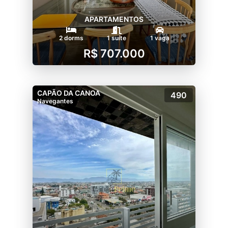
APARTAMENTOS
2 dorms
1 suíte
1 vaga
R$ 707.000
CAPÃO DA CANOA
490
Navegantes