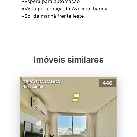
▪️Espera para automação
▪️Vista para praça do Avenida Tiaraju
▪️Sol da manhã frente leste
Imóveis similares
CAPÃO DA CANOA
446
Navegantes