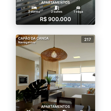
APARTAMENTOS
2 dorms
2 suítes
1 vaga
R$ 900.000
CAPÃO DA CANOA
217
Navegantes
APARTAMENTOS