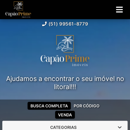
(51) 99561-8779
Ajudamos a encontrar o seu imóvel no
litoral!!!
BUSCA COMPLETA
POR CÓDIGO
VENDA
CATEGORIAS