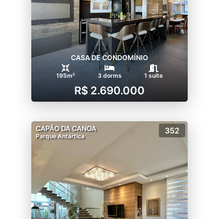
CASA DE CONDOMÍNIO
195m²
3 dorms
1 suíte
R$ 2.690.000
CAPÃO DA CANOA
352
Parque Antártica