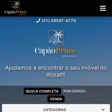
(51) 99561-8779
Ajudamos a encontrar o seu imóvel no
litoral!!!
BUSCA COMPLETA
POR CÓDIGO
VENDA
CATEGORIAS