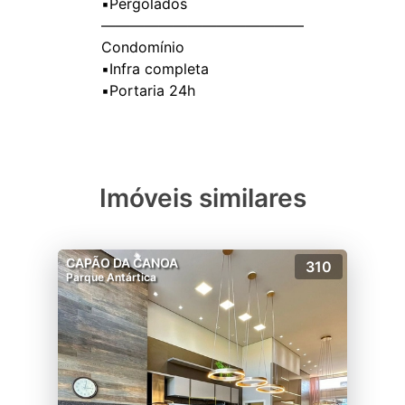
▪️Pergolados
——————————————
Condomínio
▪️Infra completa
Imóveis similares
CAPÃO DA CANOA
310
Parque Antártica