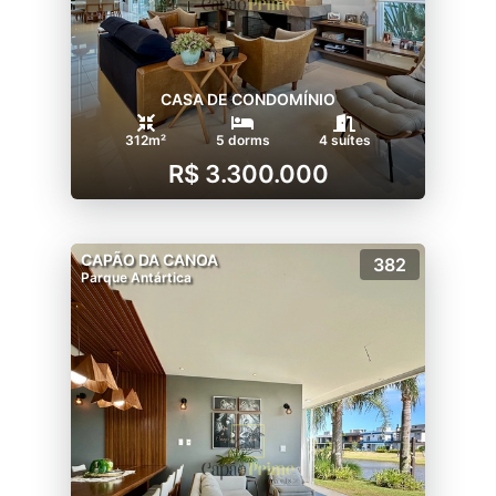
CASA DE CONDOMÍNIO
312m²
5 dorms
4 suítes
R$ 3.300.000
CAPÃO DA CANOA
382
Parque Antártica