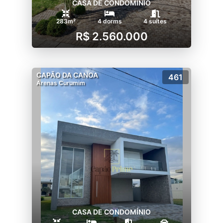
CASA DE CONDOMÍNIO
283m²
4 dorms
4 suítes
R$ 2.560.000
CAPÃO DA CANOA
461
Arenas Curumim
CASA DE CONDOMÍNIO