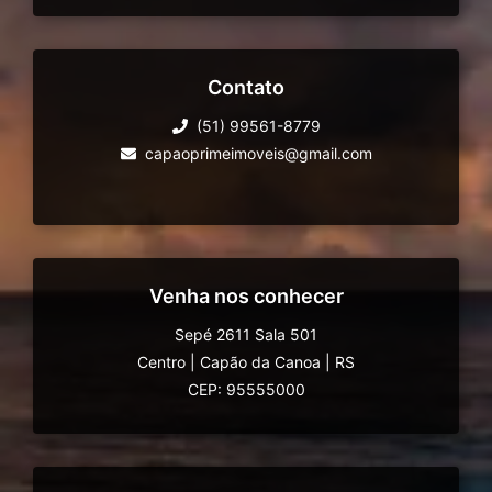
Contato
(51) 99561-8779
capaoprimeimoveis@gmail.com
Venha nos conhecer
Sepé 2611 Sala 501
Centro
|
Capão da Canoa
|
RS
CEP: 95555000