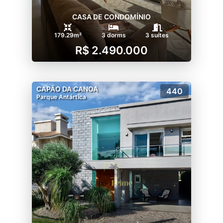
CASA DE CONDOMÍNIO
179.29m²
3 dorms
3 suítes
R$ 2.490.000
CAPÃO DA CANOA
440
Parque Antártica