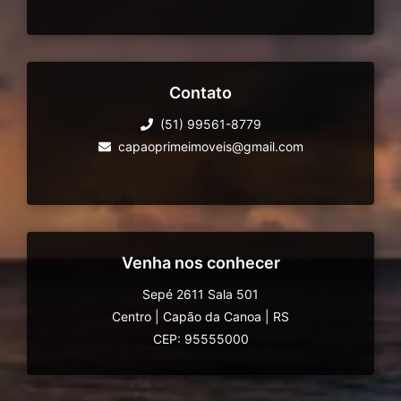
Contato
(51) 99561-8779
capaoprimeimoveis@gmail.com
Venha nos conhecer
Sepé 2611 Sala 501
Centro
|
Capão da Canoa
|
RS
CEP: 95555000