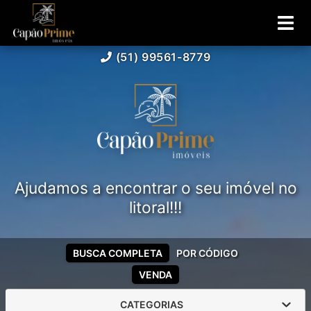
(51) 99561-8779
Ajudamos a encontrar o seu imóvel no
litoral!!!
BUSCA COMPLETA
POR CÓDIGO
VENDA
CATEGORIAS