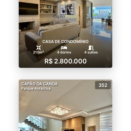
CASA DE CONDOMÍNIO
210m²
4 dorms
4 suítes
R$ 2.800.000
CAPÃO DA CANOA
352
Parque Antártica