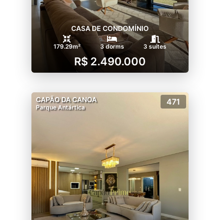
CASA DE CONDOMÍNIO
179.29m²
3 dorms
3 suítes
R$ 2.490.000
CAPÃO DA CANOA
471
Parque Antártica