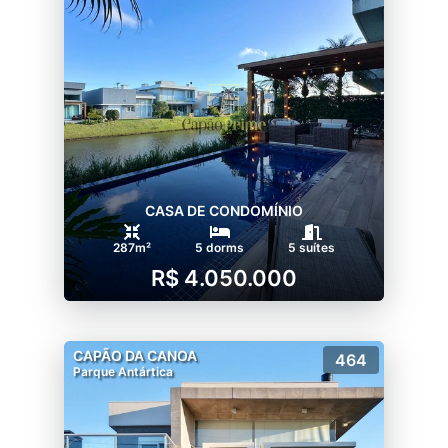
CASA DE CONDOMÍNIO
287m²
5 dorms
5 suítes
R$ 4.050.000
CAPÃO DA CANOA
464
Parque Antártica