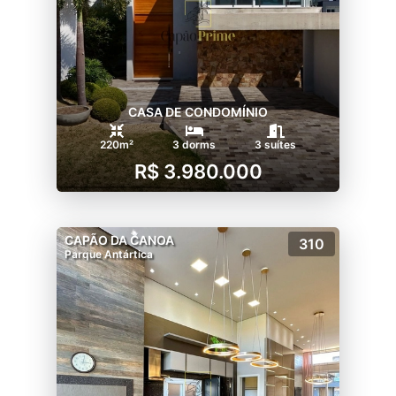
CASA DE CONDOMÍNIO
220m²
3 dorms
3 suítes
R$ 3.980.000
CAPÃO DA CANOA
310
Parque Antártica