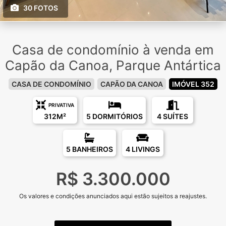
30 FOTOS
Casa de condomínio à venda em
Capão da Canoa, Parque Antártica
CASA DE CONDOMÍNIO
CAPÃO DA CANOA
IMÓVEL 352
PRIVATIVA
312M²
5 DORMITÓRIOS
4 SUÍTES
5 BANHEIROS
4 LIVINGS
R$ 3.300.000
Os valores e condições anunciados aqui estão sujeitos a reajustes.