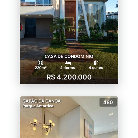
CASA DE CONDOMÍNIO
220m²
4 dorms
4 suítes
R$ 4.200.000
CAPÃO DA CANOA
480
Parque Antártica