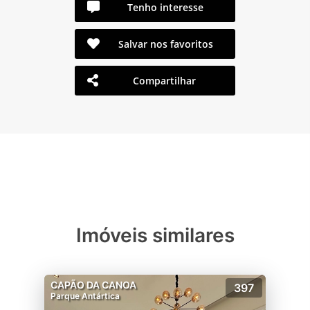
Tenho interesse
Salvar nos favoritos
Compartilhar
Imóveis similares
CAPÃO DA CANOA
397
Parque Antártica