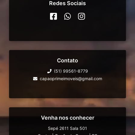
Redes Sociais
Contato
(51) 99561-8779
capaoprimeimoveis@gmail.com
Venha nos conhecer
Sepé 2611 Sala 501