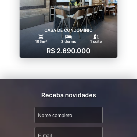
CASA DE CONDOMÍNIO
195m²
3 dorms
1 suíte
R$ 2.690.000
Receba novidades