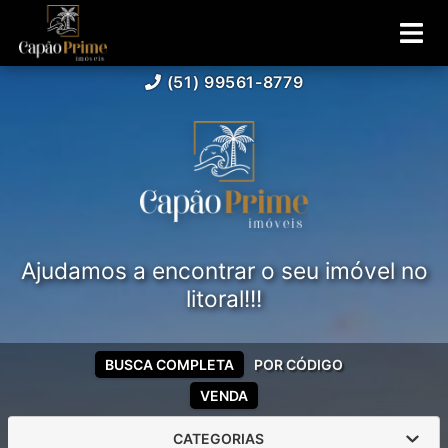
(51) 99561-8779
Ajudamos a encontrar o seu imóvel no
litoral!!!
BUSCA COMPLETA
POR CÓDIGO
VENDA
CATEGORIAS