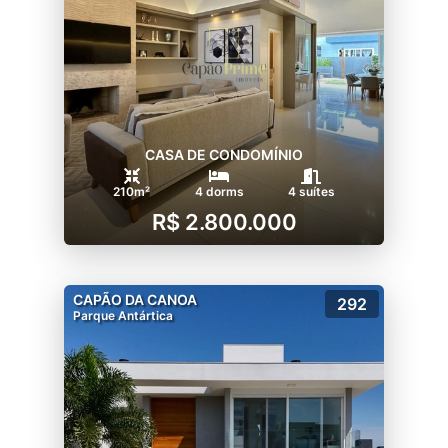
CASA DE CONDOMÍNIO
210m²
4 dorms
4 suítes
R$ 2.800.000
CAPÃO DA CANOA
292
Parque Antártica